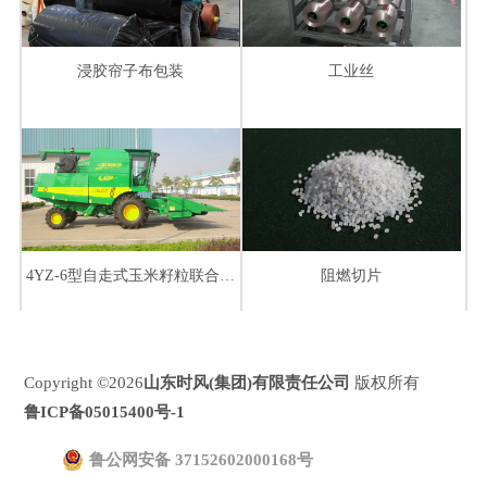
浸胶帘子布包装
工业丝
4YZ-6型自走式玉米籽粒联合收获机
阻燃切片
Copyright ©2026
山东时风(集团)有限责任公司
版权所有
鲁ICP备05015400号-1
鲁公网安备 37152602000168号