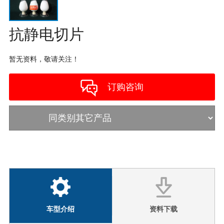
拖拉机
抗静电切片
锦纶工业
暂无资料，敬请关注！
订购咨询
车型介绍
资料下载